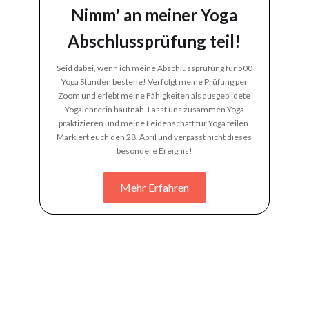
Nimm' an meiner Yoga
Abschlussprüfung teil!
Seid dabei, wenn ich meine Abschlussprüfung für 500
Yoga Stunden bestehe! Verfolgt meine Prüfung per
Zoom und erlebt meine Fähigkeiten als ausgebildete
Yogalehrerin hautnah. Lasst uns zusammen Yoga
praktizieren und meine Leidenschaft für Yoga teilen.
Markiert euch den 28. April und verpasst nicht dieses
besondere Ereignis!
Mehr Erfahren