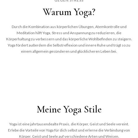
GEGEN STRESS
Warum Yoga?
Durch die Kombination aus körperlichen Übungen, Atemkontrolle und
Meditation hilft Yoga, Stress und Anspannung zu reduzieren, die
Körperhaltung zu verbessern und das körperliche Wohlbefinden zu steigern.
Yoga fördert außerdem die Selbstreflexion und innere Ruhe und trägt so zu
einem allgemein gesünderen und glücklicheren Leben bei.
Meine Yoga Stile
Yoga ist eine jahrtausendealte Praxis, die Körper, Geist und Seele vereint.
Erlebe die Vorteile von Yoga für dich selbst und erlerne die Verbindung von
Körper, Geist und Seele auf verschiedene Arten und Weisen.