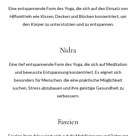
Eine entspannende Form des Yoga, die sich auf den Einsatz von
Hilfsmitteln wie Kissen, Decken und Blöcken konzentriert, um
den Körper zu unterstützen und zu entspannen.
Nidra
Eine tief entspannende Form des Yoga, die sich auf Meditation
und bewusste Entspannung konzentriert. Es eignet sich
besonders für Menschen, die eine praktische Möglichkeit
suchen, Stress abzubauen und ihre geistige Gesundheit zu
verbessern.
Faszien
Faszien Yoga fokussiert sich auf die Mobilisierung und Dehnung