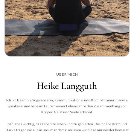
ÜBER MICH
Heike Langguth
Ich bin Beamtin, Yogalehrerin, Kommunikations- und Konflikttrainerin sowie
Speakerin und habe im Laufe meiner Lebensjahre den Zusammenhang von
Körper, Geist und Seele erkannt.
Mir ist es wichtig, das Leben zu leben und zu genießen. Die innere Kraft und
Stärke tragen wir alle in uns, manchmal müssen wir diese nur wieder bewusst